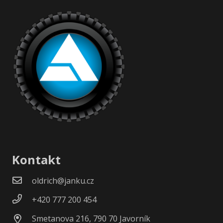
Kontakt
oldrich@janku.cz
+420 777 200 454
Smetanova 216, 790 70 Javorník