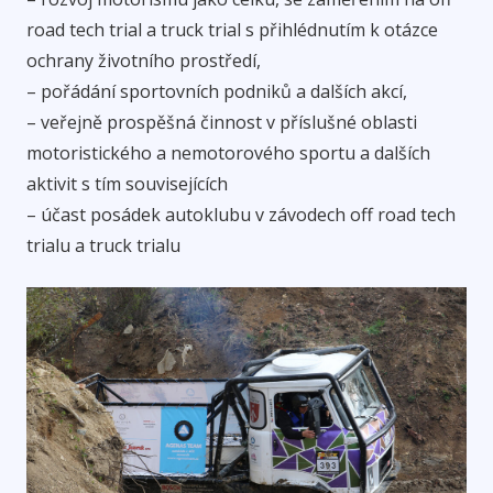
road tech trial a truck trial s přihlédnutím k otázce
ochrany životního prostředí,
– pořádání sportovních podniků a dalších akcí,
– veřejně prospěšná činnost v příslušné oblasti
motoristického a nemotorového sportu a dalších
aktivit s tím souvisejících
– účast posádek autoklubu v závodech off road tech
trialu a truck trialu