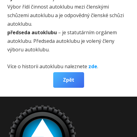
Výbor řídí činnost autoklubu mezi členskými
schůzemi autoklubu a je odpovědný členské schůzi
autoklubu.
předseda autoklubu
– je statutárním orgánem
autoklubu. Předseda autoklubu je volený členy
výboru autoklubu.
Více o historii autoklubu naleznete
zde
.
Zpět