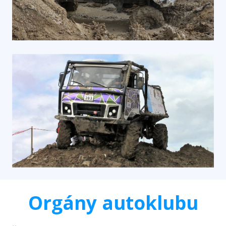
Orgány autoklubu