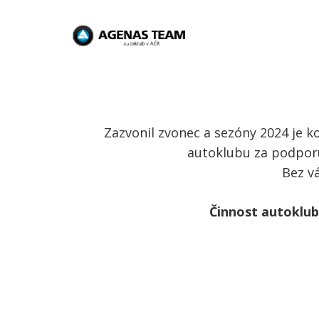
Zazvonil zvonec a sezóny 2024 je 
autoklubu za podporu 
Bez vá
Činnost autoklu