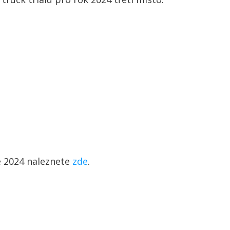
e 2024 naleznete
zde
.