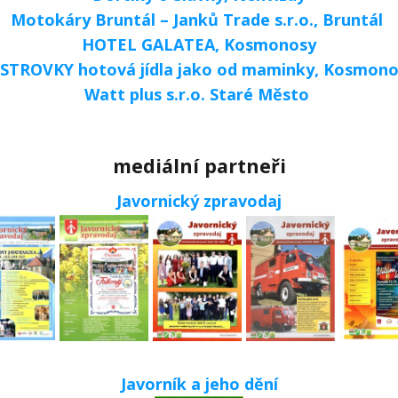
Motokáry Bruntál – Janků Trade s.r.o., Bruntál
HOTEL GALATEA, Kosmonosy
ISTROVKY hotová jídla jako od maminky, Kosmono
Watt plus s.r.o. Staré Město
mediální partneři
Javornický zpravodaj
Javorník a jeho dění