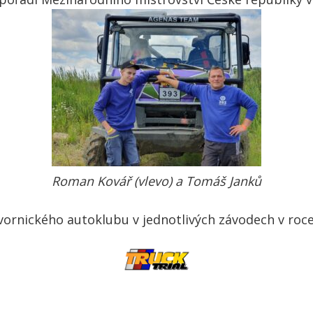
Roman Kovář (vlevo) a Tomáš Janků
vornického autoklubu v jednotlivých závodech v roc