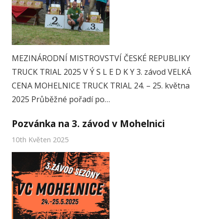
MEZINÁRODNÍ MISTROVSTVÍ ČESKÉ REPUBLIKY
TRUCK TRIAL 2025 V Ý S L E D K Y 3. závod VELKÁ
CENA MOHELNICE TRUCK TRIAL 24. – 25. května
2025 Průběžné pořadí po…
Pozvánka na 3. závod v Mohelnici
10th Květen 2025