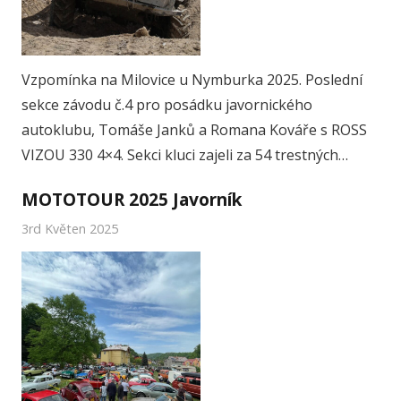
Vzpomínka na Milovice u Nymburka 2025. Poslední
sekce závodu č.4 pro posádku javornického
autoklubu, Tomáše Janků a Romana Kováře s ROSS
VIZOU 330 4×4. Sekci kluci zajeli za 54 trestných…
MOTOTOUR 2025 Javorník
3rd Květen 2025