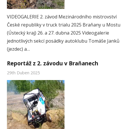
VIDEOGALERIE 2. závod Mezinárodního mistrovství
České republiky v truck trialu 2025 Braňany u Mostu
(Ústecký kraj) 26. a 27. dubna 2025 Videogalerie
jednotlivých sekcí posádky autoklubu Tomáše Janků
(jezdec) a…
Reportáž z 2. závodu v Braňanech
29th Duben 2025