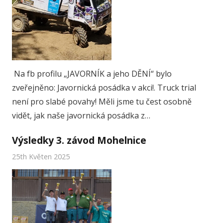
Na fb profilu „JAVORNÍK a jeho DĚNÍ“ bylo
zveřejněno: Javornická posádka v akci!. Truck trial
není pro slabé povahy! Měli jsme tu čest osobně
vidět, jak naše javornická posádka z…
Výsledky 3. závod Mohelnice
25th Květen 2025