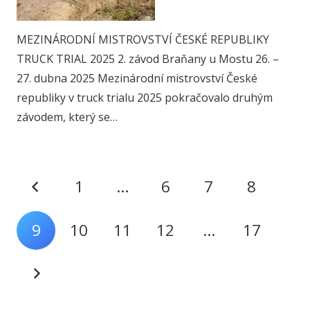
MEZINÁRODNÍ MISTROVSTVÍ ČESKÉ REPUBLIKY
TRUCK TRIAL 2025 2. závod Braňany u Mostu 26. –
27. dubna 2025 Mezinárodní mistrovství České
republiky v truck trialu 2025 pokračovalo druhým
závodem, který se…
1
…
6
7
8
9
10
11
12
…
17