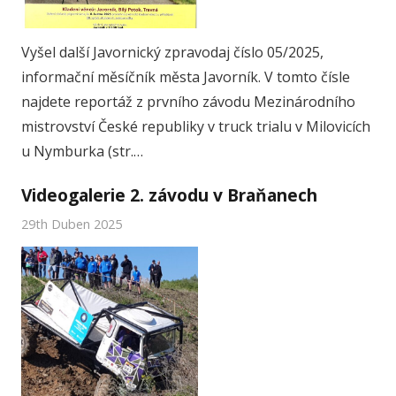
Vyšel další Javornický zpravodaj číslo 05/2025,
informační měsíčník města Javorník. V tomto čísle
najdete reportáž z prvního závodu Mezinárodního
mistrovství České republiky v truck trialu v Milovicích
u Nymburka (str.…
Videogalerie 2. závodu v Braňanech
29th Duben 2025