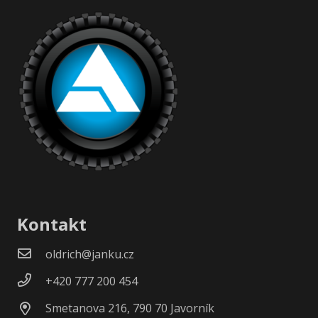
Kontakt
oldrich@janku.cz
+420 777 200 454
Smetanova 216, 790 70 Javorník