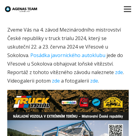
Zveme Vás na 4. závod Mezinárodního mistrovství
České republiky v truck trialu 2024, který se
uskuteční 22. a 23. června 2024 ve Vřesové u
Sokolova.
Posádka javornického autoklubu
jede do
Vřesové u Sokolova obhajovat loňské vítězství.
Reportáž z tohoto vítězného závodu naleznete
zde
.
Videogalerii potom
zde
a fotogalerii
zde
.