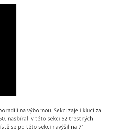
adili na výbornou. Sekci zajeli kluci za
0, nasbírali v této sekci 52 trestných
tě se po této sekci navýšil na 71