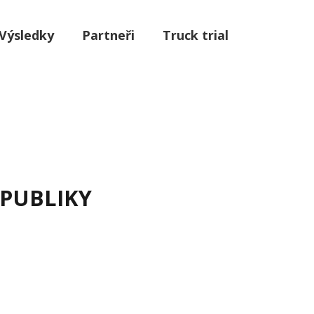
Výsledky
Partneři
Truck trial
EPUBLIKY