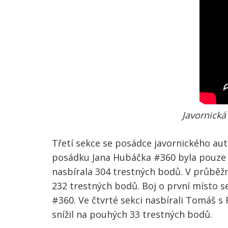
Javornická
Třetí sekce se posádce javornického auto
posádku Jana Hubáčka #360 byla pouze 1
nasbírala 304 trestných bodů. V průběžn
232 trestných bodů. Boj o první místo 
#360. Ve čtvrté sekci nasbírali Tomáš s
snížil na pouhých 33 trestných bodů.