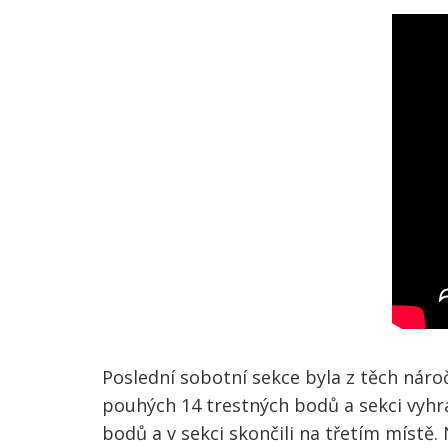
Poslední sobotní sekce byla z těch náro
pouhých 14 trestných bodů a sekci vyhrál
bodů a v sekci skončili na třetím místě