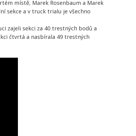
čtvrtém místě, Marek Rosenbaum a Marek
í sekce a v truck trialu je všechno
ci zajeli sekci za 40 trestných bodů a
ekci čtvrtá a nasbírala 49 trestných