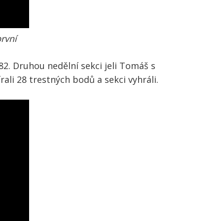
první
2. Druhou nedělní sekci jeli Tomáš s
rali 28 trestných bodů a sekci vyhráli.