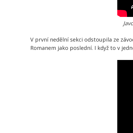
Javo
V první nedělní sekci odstoupila ze záv
Romanem jako poslední. I když to v jedné 