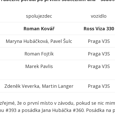
spolujezdec
vozidlo
Roman Kovář
Ross Viza 330
Maryna Hubáčková, Pavel Šulc
Praga V3S
Roman Fojtík
Praga V3S
Marek Pavlis
Praga V3S
Zdeněk Veverka, Martin Langer
Praga V3S
zřejmé, že o první místo v závodu, pokud se nic m
bu #393 a posádka Jana Hubáčka #360. Posádka na p