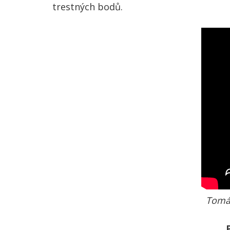
trestných bodů.
Tomáš