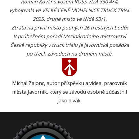
Roman Kovář s vozem ROSS VIZA 330 4×4,
vybojovala ve VELKÉ CENĚ MOHELNICE TRUCK TRIAL
2025, druhé místo ve třídě S3/1.
Ztráta na první místo pouhých 26 trestných bodů!
V průběžném pořadí Mezinárodního mistrovství
České republiky v truck trialu je javornická posádka
po třech závodech na druhém místě.
Michal Zajonc, autor příspěvku a videa, pracovník
města Javorník, který se závodu osobně zúčastnil
jako divák.