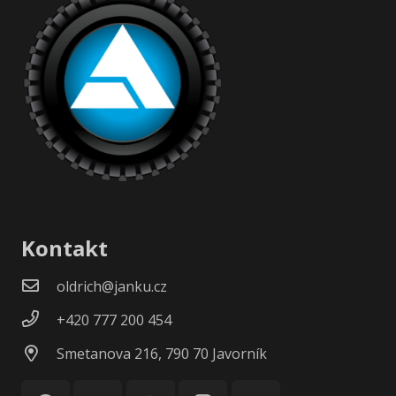
Kontakt
oldrich@janku.cz
+420 777 200 454
Smetanova 216, 790 70 Javorník