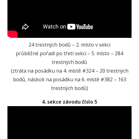
24 trestných bodů – 2. místo v sekci
průběžné pořadí po třetí sekci – 5. místo – 284
trestných bodů
(ztráta na posádku na 4. místě #324 – 20 trestných
bodů, náskok na posádku na 6. místě #382 – 163
trestných bodů)
4. sekce závodu číslo 5