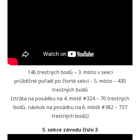
146 trestných bodů – 3. místo v sekci
průběžné pořadí po čtvrté sekci – 5. místo – 430
trestných bodů
(ztráta na posádku na 4. místě #324 – 70 trestných
bodů, náskok na posádku na 6. místě #382 – 737
trestných bodů)
5. sekce závodu číslo 3