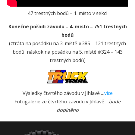
47 trestných bodů – 1. místo v sekci
Konečné pořadí závodu – 4. místo – 751 trestných
bodů
(ztráta na posádku na 3. místě #385 – 121 trestných
bodů, náskok na posádku na 5. místě #324 – 143
trestných bodů)
Výsledky čtvrtého závodu v Jihlavě …
více
Fotogalerie ze čtvrtého závodu v Jihlavě …
bude
doplněno