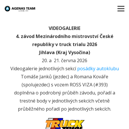
VIDEOGALERIE
4. závod Mezinárodního mistrovství České
republiky v truck trialu 2026
Jihlava (Kraj Vysočina)
20. a 21. června 2026
Videogalerie jednotlivých sekcí
posádky autoklubu
Tomáše Janků (jezdec) a Romana Kováře
(spolujezdec) s vozem ROSS VIZA (#393)
doplněna o podrobný průběh závodu, pořadí a
trestné body v jednotlivých sekcích včetně
průběžného pořadí po jednotlivých sekcích.